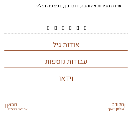
שידת מגירות איזומבה, דובדבן , צפצפה ופליז
אודות גיל
עבודות נוספות
וידאו
הקודם
הבא
שולחן ינשוף
ארבעה רבעים