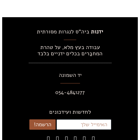
ידנות
ביה"ס לנגרות מסורתית
עבודה בעץ מלא, על טהרת
המחבַּרים בכלים ידניים בלבד
יד השמונה
054-4841277
לחדשות ועידכונים
הרשמה!