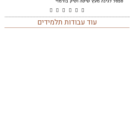
ספסל לגינה מעץ שיטה וטיק בורמזי
עוד עבודות תלמידים