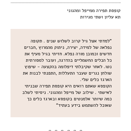
קופסת תפירה ממייפל ומהגוני
תא עליון ושתי מגירות
"למדתי אצל גיל קרוב לשלוש שנים . תקופה
נפלאה של למידה, יצירה, ניתוק מהמרוץ ,חברים
חדשים וכמובן מורה נפלא. חזיתי בגיל מעיף את
כל הכלים החשמליים בהדרגה, ועובר למסורתית
נטו. לאחר שקיבלתי דיפלומה בהקצעה - שיפוץ
שולחן נגרים שעבר התעללות ,התפנתי לבנות את
הארגז כלים שלי.
הקופסא שאתם רואים היא קופסת תפירה שבניתי
לאישתי . שילוב של מייפל ומהגוני. ניסיתי לשלב
כמה שיותר אלמנטים בקופסא ובארגז כלים כך
שאוכל להשתמש בידע בעתיד"