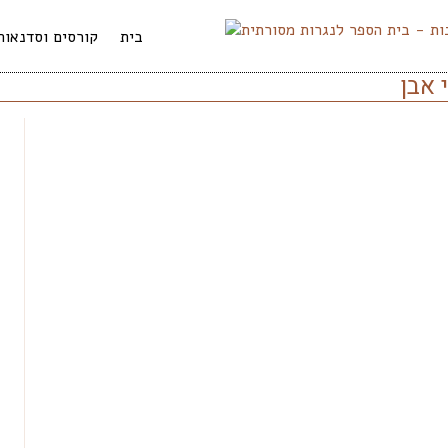
בית
קורסים וסדנאות
 אבן